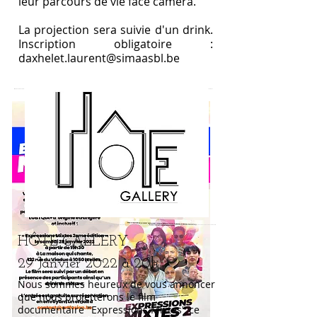
leur parcours de vie face caméra.
La projection sera suivie d'un drink.
Inscription obligatoire :
daxhelet.laurent@simaasbl.be
HÔTE GALLERY
29 Janvier 2022 à 20h
Nous sommes heureux de vous annoncer
que nous projetterons le film
documentaire "Expressions Mixtes" ce