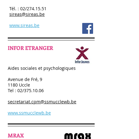
Tél. : 02/274.15.51
sireas@sireas.be
www.sireas.be
INFOR ETRANGER
Aides sociales et psychologiques
Avenue de Fré, 9
1180 Uccle
Tel : 02/375.10.06
secretariat.cpm@ssmucclewb.be
www.ssmucclewb.be
MRAX