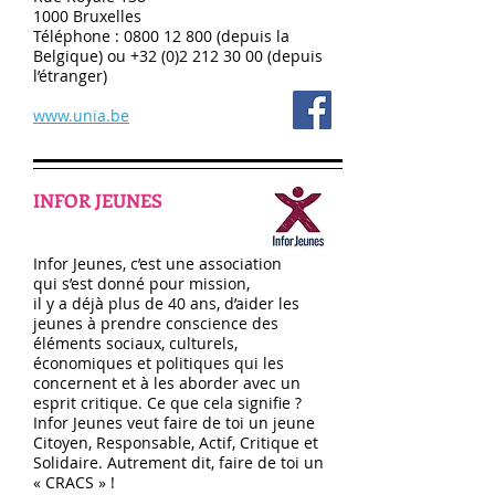
1000 Bruxelles
Téléphone :
0800 12 800
(depuis la
Belgique) ou
+32 (0)2 212 30 00
(depuis
l’étranger)
www.unia.be
INFOR JEUNES
Infor Jeunes, c’est une association
qui s’est donné pour mission,
il y a déjà plus de 40 ans, d’aider les
jeunes à prendre conscience des
éléments sociaux, culturels,
économiques et politiques qui les
concernent et à les aborder avec un
esprit critique. Ce que cela signifie ?
Infor Jeunes veut faire de toi un jeune
Citoyen, Responsable, Actif, Critique et
Solidaire. Autrement dit, faire de toi un
« CRACS » !