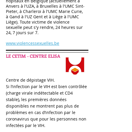
hôpitaux en Belgique (actuellement à
Anvers à l'UZA, à Bruxelles à l'UMC Sint-
Pieter, à Charleroi à l'UMC Marie Curie,
à Gand à l'UZ Gent et à Liège à l'UMC
Liège). Toute victime de violence
sexuelle peut s'y rendre, 24 heures sur
24, 7 jours sur 7.
www.violencessexuelles.be
LE CETIM - CENTRE ELISA
Centre de dépistage VIH.
Si l’infection par le VIH est bien contrôlée
(charge virale indétectable et CD4
stable), les premières données
disponibles ne montrent pas plus de
problèmes en cas d’infection par le
coronavirus que pour les personnes non
infectées par le VIH.