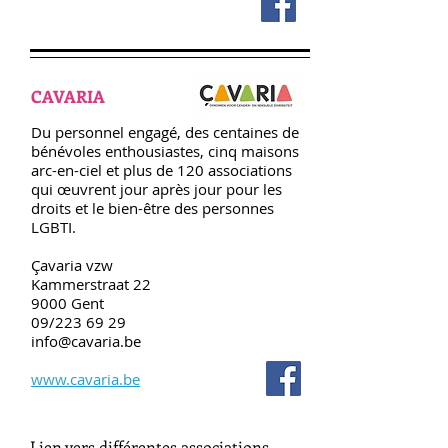
CAVARIA
Du personnel engagé, des centaines de
bénévoles enthousiastes, cinq maisons
arc-en-ciel et plus de 120 associations
qui œuvrent jour après jour pour les
droits et le bien-être des personnes
LGBTI.
Çavaria vzw
Kammerstraat 22
9000 Gent
09/223 69 29
info@cavaria.be
www.cavaria.be
Lien vers différentes associations