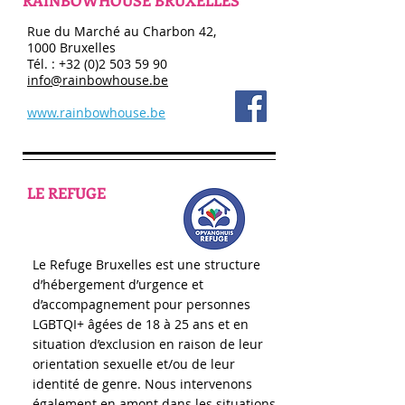
RAINBOWHOUSE BRUXELLES
Rue du Marché au Charbon 42,
1000 Bruxelles
Tél. :
+32 (0)2 503 59 90
info@rainbowhouse.be
www.rainbowhouse.be
LE REFUGE
Le Refuge Bruxelles est une structure
d’hébergement d’urgence et
d’accompagnement pour personnes
LGBTQI+ âgées de 18 à 25 ans et en
situation d’exclusion en raison de leur
orientation sexuelle et/ou de leur
identité de genre. Nous intervenons
également en amont dans les situations