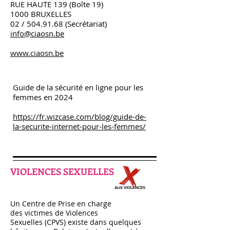
RUE HAUTE 139 (Boîte 19)
1000 BRUXELLES
02 /
504.91.68
(Secrétariat)
info@ciaosn.be
www.ciaosn.be
Guide de la sécurité en ligne pour les
femmes en 2024
https://fr.wizcase.com/blog/guide-de-
la-securite-internet-pour-les-femmes/
VIOLENCES SEXUELLES
Un Centre de Prise en charge
des victimes de Violences
Sexuelles (CPVS) existe dans quelques