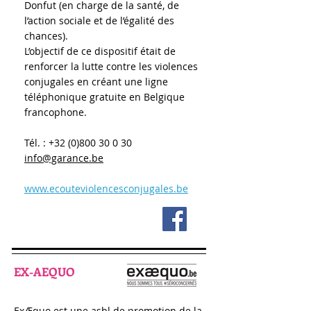
Donfut (en charge de la santé, de
l’action sociale et de l’égalité des
chances).
L’objectif de ce dispositif était de
renforcer la lutte contre les violences
conjugales en créant une ligne
téléphonique gratuite en Belgique
francophone.
Tél. :
+32 (0)800 30 0 30
info@garance.be
www.ecouteviolencesconjugales.be
EX-AEQUO
ExÆquo est une asbl de promotion de la