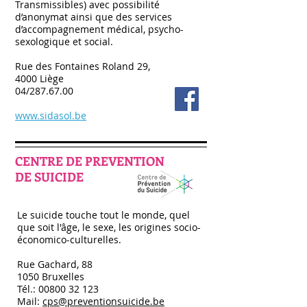
Transmissibles) avec possibilité
d’anonymat ainsi que des services
d’accompagnement médical, psycho-
sexologique et social.
Rue des Fontaines Roland 29,
4000 Liège
04/287.67.00
www.sidasol.be
CENTRE DE PREVENTION
DE SUICIDE
Le suicide touche tout le monde, quel
que soit l'âge, le sexe, les origines socio-
économico-culturelles.
Rue Gachard, 88
1050 Bruxelles
Tél.:
00800 32 123
Mail:
cps@preventionsuicide.be