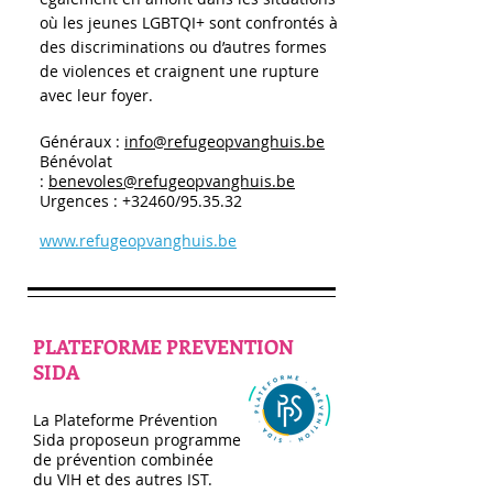
où les jeunes LGBTQI+ sont confrontés à
des discriminations ou d’autres formes
de violences et craignent une rupture
avec leur foyer.
Généraux :
info@refugeopvanghuis.be
Bénévolat
:
benevoles@refugeopvanghuis.be
Urgences : +32460/95.35.32
www.refugeopvanghuis.be
PLATEFORME PREVENTION
SIDA
La Plateforme Prévention
Sida proposeun programme
de prévention combinée
du VIH et des autres IST.