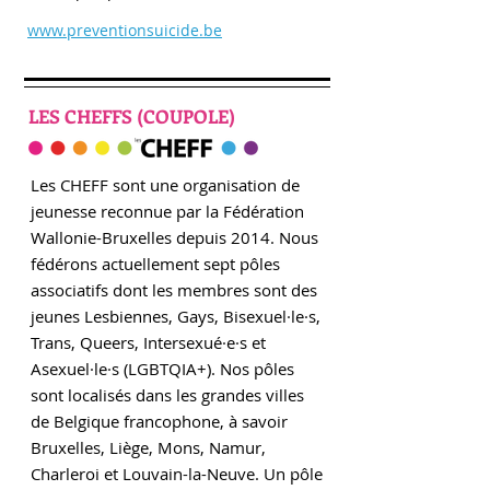
www.preventionsuicide.be
LES CHEFFS (COUPOLE)
Les CHEFF sont une organisation de
jeunesse reconnue par la Fédération
Wallonie-Bruxelles depuis 2014. Nous
fédérons actuellement sept pôles
associatifs dont les membres sont des
jeunes Lesbiennes, Gays, Bisexuel·le·s,
Trans, Queers, Intersexué·e·s et
Asexuel·le·s (LGBTQIA+). Nos pôles
sont localisés dans les grandes villes
de Belgique francophone, à savoir
Bruxelles, Liège, Mons, Namur,
Charleroi et Louvain-la-Neuve. Un pôle