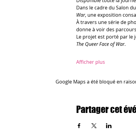
Disponible toute la journ
Dans le cadre du Salon du
War
, une exposition cons
À travers une série de ph
donne à voir des parcours 
Le projet est porté par le 
The Queer Face of War
.
Afficher plus
Google Maps a été bloqué en raiso
Partager cet é