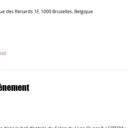
ue des Renards 1F, 1000 Bruxelles, Belgique
out
vénement