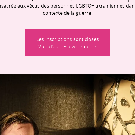
nsacrée aux vécus des personnes LGBTQ+ ukrainiennes dans
contexte de la guerre.
Les inscriptions sont closes
Voir d'autres événements