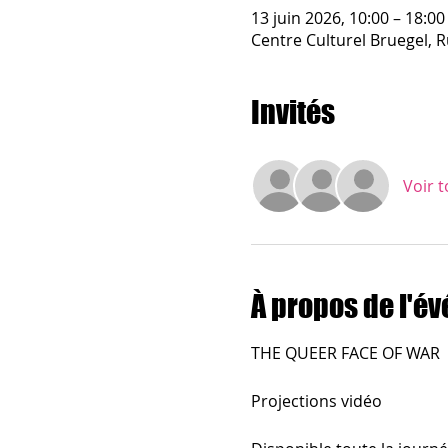
13 juin 2026, 10:00 – 18:00
Centre Culturel Bruegel, R
Invités
Voir t
À propos de l'é
THE QUEER FACE OF WAR
Projections vidéo