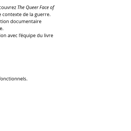
couvrez 
The Queer Face of 
 contexte de la guerre.
lation documentaire 
e.
on avec l’équipe du livre 
onctionnels.