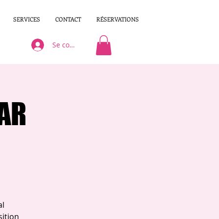
SERVICES
CONTACT
RÉSERVATIONS
Se connecter
WAR
al
ition