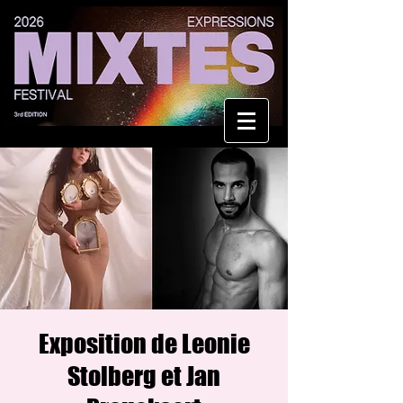
Exposition de Leonie
Stolberg et Jan