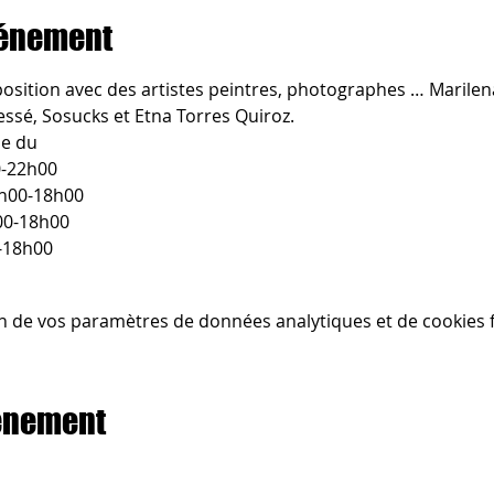
vénement
position avec des artistes peintres, photographes … Marilena,
essé, Sosucks et Etna Torres Quiroz.
le du 
00-22h00
0h00-18h00
00-18h00
0-18h00
n de vos paramètres de données analytiques et de cookies f
vénement