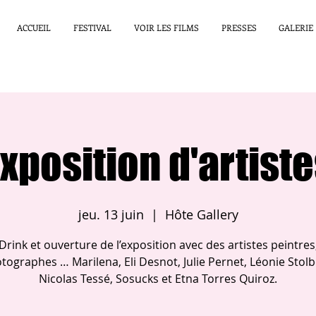
ACCUEIL
FESTIVAL
VOIR LES FILMS
PRESSES
GALERIE
xposition d'artist
jeu. 13 juin
  |  
Hôte Gallery
Drink et ouverture de l’exposition avec des artistes peintres
tographes … Marilena, Eli Desnot, Julie Pernet, Léonie Stolb
Nicolas Tessé, Sosucks et Etna Torres Quiroz.