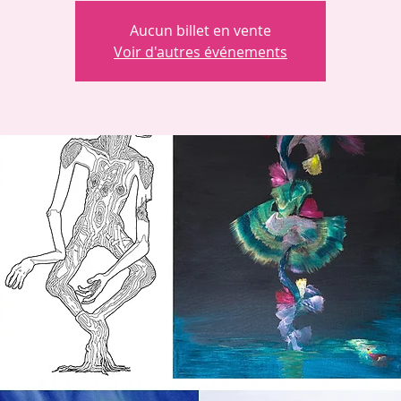
Aucun billet en vente
Voir d'autres événements