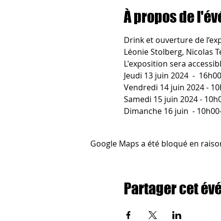
À propos de l'é
Drink et ouverture de l’ex
Léonie Stolberg, Nicolas T
L'exposition sera accessib
Jeudi 13 juin 2024  -  16h
Vendredi 14 juin 2024 - 1
Samedi 15 juin 2024 - 10h
Dimanche 16 juin  - 10h0
Google Maps a été bloqué en raiso
Partager cet é