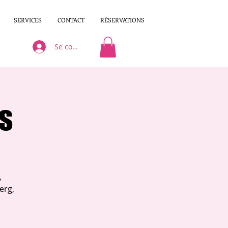
SERVICES
CONTACT
RÉSERVATIONS
Se connecter
es
,
erg,